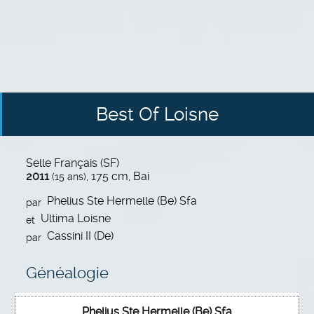
Best Of Loisne
Selle Français (SF)
2011
, 175 cm, Bai
(15 ans)
Phelius Ste Hermelle (Be) Sfa
par
Ultima Loisne
et
Cassini II (De)
par
Généalogie
Phelius Ste Hermelle (Be) Sfa