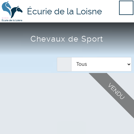
Écurie de la Loisne
Chevaux de Sport
VENDU