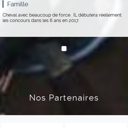
Famille
Cheval avec beaucoup de force . IL débutera réellement
les concours dans les 6 ans en 2017.
Retour
Nos Partenaires