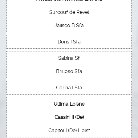
Surcouf de Revel
Jalisco B Sfa
Doris I Sfa
Sabina Sf
Brilloso Sfa
Corina I Sfa
Ultima Loisne
Cassini II (De)
Capitol I (De) Holst